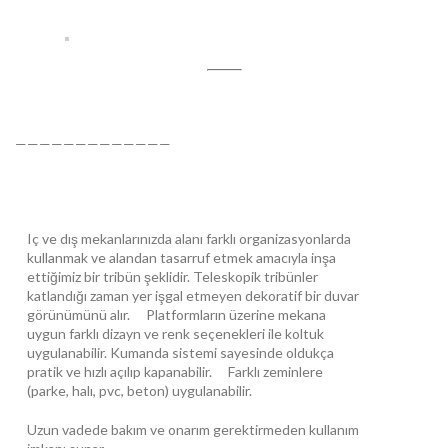
—————————————
Iç ve dış mekanlarınızda alanı farklı organizasyonlarda
kullanmak ve alandan tasarruf etmek amacıyla inşa
ettiğimiz bir tribün şeklidir. Teleskopik tribünler
katlandığı zaman yer işgal etmeyen dekoratif bir duvar
görünümünü alır. Platformların üzerine mekana
uygun farklı dizayn ve renk seçenekleri ile koltuk
uygulanabilir. Kumanda sistemi sayesinde oldukça
pratik ve hızlı açılıp kapanabilir. Farklı zeminlere
(parke, halı, pvc, beton) uygulanabilir.
Uzun vadede bakım ve onarım gerektirmeden kullanım