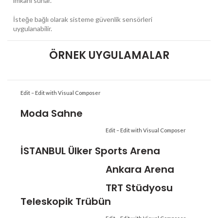
imkanı sunar.
İsteğe bağlı olarak sisteme güvenlik sensörleri
uygulanabilir.
ÖRNEK UYGULAMALAR
Edit –
Edit with Visual Composer
Moda Sahne
Edit –
Edit with Visual Composer
İSTANBUL Ülker Sports Arena
Ankara Arena
TRT Stüdyosu
Teleskopik Trübün