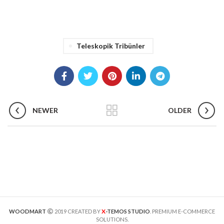
Teleskopik Tribünler
NEWER
OLDER
X
WOODMART
2019 CREATED BY
-TEMOS STUDIO
. PREMIUM E-COMMERCE
SOLUTIONS.