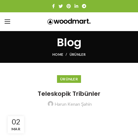
Blog
HOME
ÜRÜNLER
ÜRÜNLER
Teleskopik Tribünler
Harun Kenan Şahin
02
MAR