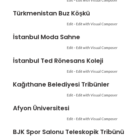
Edit –
Edit with Visual Composer
Türkmenistan Buz Köşkü
Edit –
Edit with Visual Composer
İstanbul Moda Sahne
Edit –
Edit with Visual Composer
İstanbul Ted Rönesans Koleji
Edit –
Edit with Visual Composer
Kağıthane Belediyesi Tribünler
Edit –
Edit with Visual Composer
Afyon Üniversitesi
Edit –
Edit with Visual Composer
BJK Spor Salonu Teleskopik Tribünü