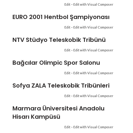
Edit –
Edit with Visual Composer
EURO 2001 Hentbol Şampiyonası
Edit –
Edit with Visual Composer
NTV Stüdyo Teleskobik Tribünü
Edit –
Edit with Visual Composer
Bağcılar Olimpic Spor Salonu
Edit –
Edit with Visual Composer
Sofya ZALA Teleskobik Tribünleri
Edit –
Edit with Visual Composer
Marmara Üniversitesi Anadolu
Hisarı Kampüsü
Edit –
Edit with Visual Composer