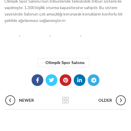
Olimpik Spor Salonu’nun tribünleride teleskobik tribün sistemi ile
yapılmıştır. 1.300 kişilik oturma kapasitesine sahiptir. Bu sistem
sayesinde Salonun çok amaçlılığı korunarak konukların konforlu bir
şekilde ağırlanması sağlanmıştır.rn
Olimpik Spor Salonu
NEWER
OLDER