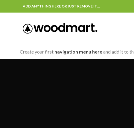
ADD ANYTHING HERE OR JUST REMOVE IT…
Create your first
navigation menu here
and add it to t