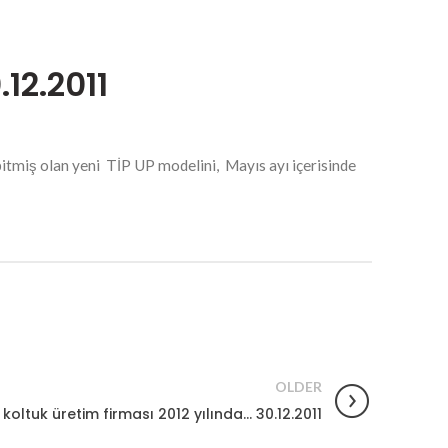
12.2011
itmiş olan yeni TİP UP modelini, Mayıs ayı içerisinde
OLDER
 koltuk üretim firması 2012 yılında… 30.12.2011