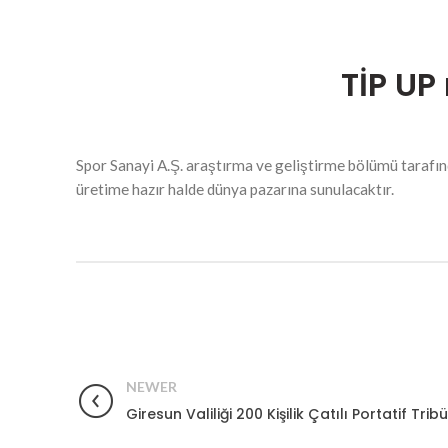
TİP UP
Spor Sanayi A.Ş. araştırma ve geliştirme bölümü tarafın
üretime hazır halde dünya pazarına sunulacaktır.
NEWER
Giresun Valiliği 200 Kişilik Çatılı Portatif Trib