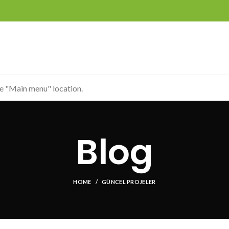
he "Main menu" location.
Blog
HOME
GÜNCEL PROJELER