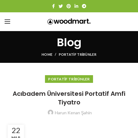
Blog
HOME
PORTATIF TRIBÜNLER
PORTATIF TRIBÜNLER
Acıbadem Üniversitesi Portatif Amfi
Tiyatro
Harun Kenan Şahin
22
MAR