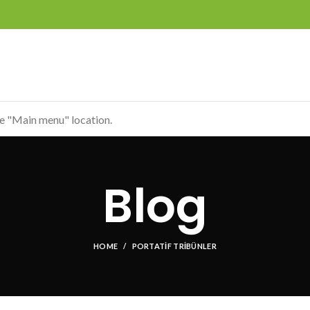
he "Main menu" location.
Blog
HOME
PORTATIF TRIBÜNLER