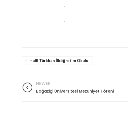
Halil Türkkan İlköğretim Okulu
NEWER
Boğaziçi Üniversitesi Mezuniyet Töreni