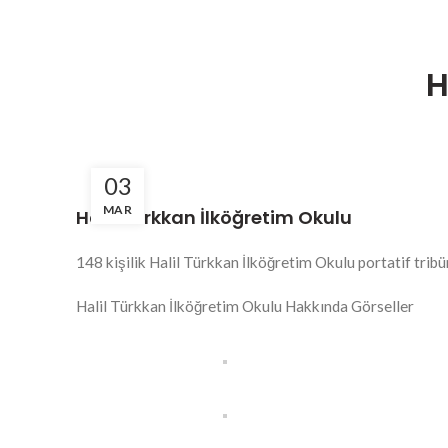
H
03
MAR
Halil Türkkan İlköğretim Okulu
148 kişilik Halil Türkkan İlköğretim Okulu portatif tribü
Halil Türkkan İlköğretim Okulu Hakkında Görseller