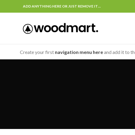
ADD ANYTHING HERE OR JUST REMOVE IT…
Create your first
navigation menu here
and add it to t