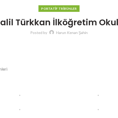
PORTATIF TRIBÜNLER
alil Türkkan İlköğretim Oku
Posted by
Harun Kenan Şahin
nleri