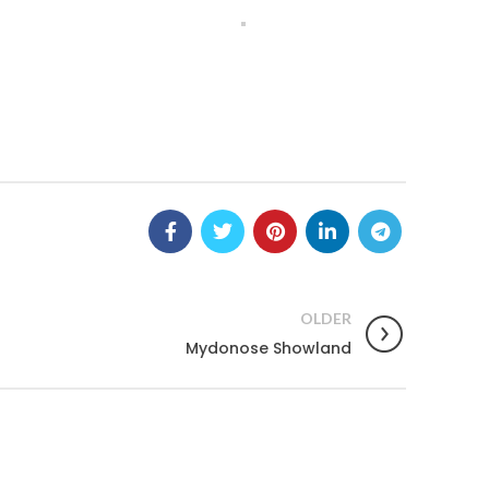
OLDER
Mydonose Showland