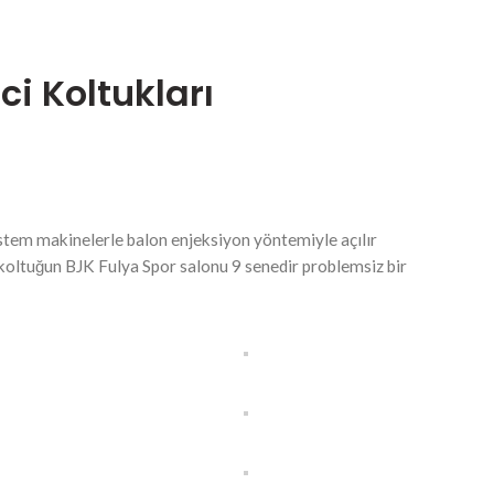
i Koltukları
ystem makinelerle balon enjeksiyon yöntemiyle açılır
em koltuğun BJK Fulya Spor salonu 9 senedir problemsiz bir