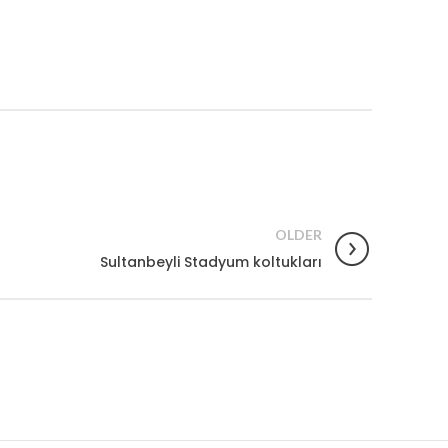
OLDER
Sultanbeyli Stadyum koltukları