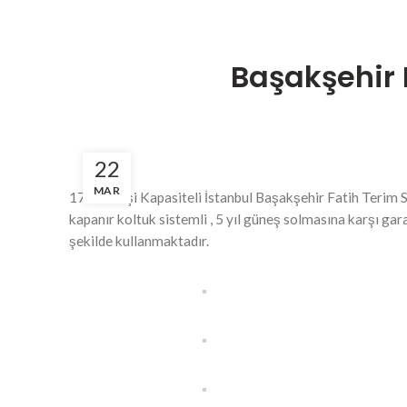
Başakşehir 
22
MAR
17.319 kişi Kapasiteli İstanbul Başakşehir Fatih Terim S
kapanır koltuk sistemli , 5 yıl güneş solmasına karşı gar
şekilde kullanmaktadır.