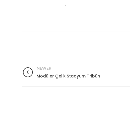
NEWER
Modüler Çelik Stadyum Tribün