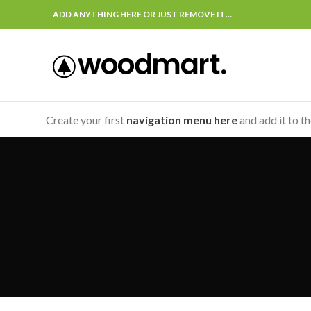
ADD ANYTHING HERE OR JUST REMOVE IT…
Create your first
navigation menu here
and add it to t