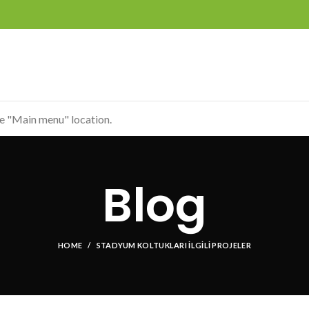
he "Main menu" location.
Blog
HOME
STADYUM KOLTUKLARI İLGILI PROJELER