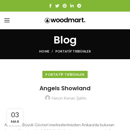
Blog
HOME
PORTATIF TRIBÜNLER
PORTATIF TRIBÜNLER
Angels Showland
Harun Kenan Şahin
03
MAR
ANKARA Büyük Gösteri merkezlerimizden Ankara’da bulunan