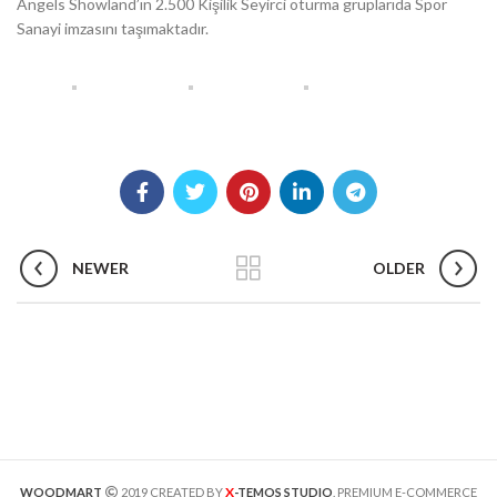
Angels Showland’ın 2.500 Kişilik Seyirci oturma gruplarıda Spor
Sanayi imzasını taşımaktadır.
NEWER
OLDER
X
WOODMART
2019 CREATED BY
-TEMOS STUDIO
. PREMIUM E-COMMERCE