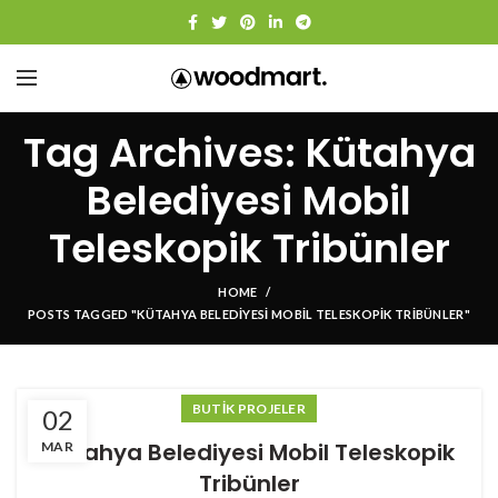
Tag Archives: Kütahya
Belediyesi Mobil
Teleskopik Tribünler
HOME
POSTS TAGGED "KÜTAHYA BELEDIYESI MOBIL TELESKOPIK TRIBÜNLER"
BUTIK PROJELER
02
Kütahya Belediyesi Mobil Teleskopik
MAR
Tribünler