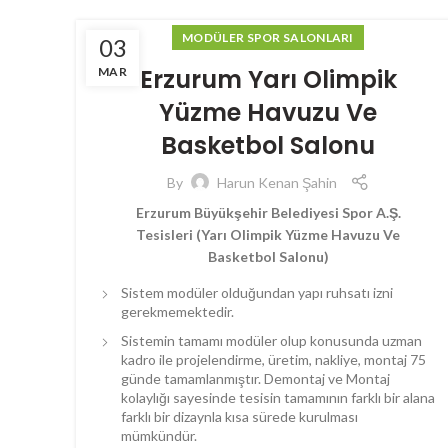
MODÜLER SPOR SALONLARI
03
Erzurum Yarı Olimpik
MAR
Yüzme Havuzu Ve
Basketbol Salonu
By
Harun Kenan Şahin
Erzurum Büyükşehir Belediyesi Spor A.Ş.
Tesisleri
(
Yarı Olimpik Yüzme Havuzu Ve
Basketbol Salonu
)
Sistem modüler olduğundan yapı ruhsatı izni
gerekmemektedir.
Sistemin tamamı modüler olup konusunda uzman
kadro ile projelendirme, üretim, nakliye, montaj 75
günde tamamlanmıştır. Demontaj ve Montaj
kolaylığı sayesinde tesisin tamamının farklı bir alana
farklı bir dizaynla kısa sürede kurulması
mümkündür.