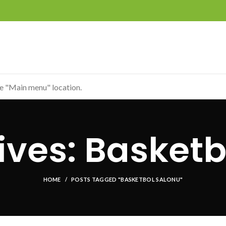
he "Main menu" location.
ives: Basketb
HOME
POSTS TAGGED "BASKETBOL SALONU"