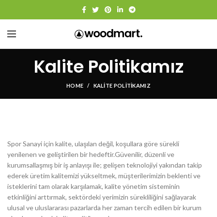
Kalite Politikamız
HOME
KALITE POLITIKAMIZ
Spor Sanayi için kalite, ulaşılan değil, koşullara göre sürekli
yenilenen ve geliştirilen bir hedeftir.Güvenilir, düzenli ve
kurumsallaşmış bir iş anlayışı ile; gelişen teknolojiyi yakından takip
ederek üretim kalitemizi yükseltmek, müşterilerimizin beklenti ve
isteklerini tam olarak karşılamak, kalite yönetim sisteminin
etkinliğini arttırmak, sektördeki yerimizin sürekliliğini sağlayarak
ulusal ve uluslararası pazarlarda her zaman tercih edilen bir kurum