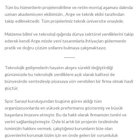
Tüm bu hizmetlerin projelendirilme ve retim montaj aşaması dalında
uzman akademisyen ekibimizin , Arge ve teknik ekibi tarafından
takip edilmektedir. Tüm projelerimiz teknik üniversite onaylıdır.
Malzeme bilimi ve teknoloji ışığında dünya sektörel yeniliklerini takip
ederek kendi Arge mizde yeni tasarımlarla ihtiyaçları gidermenin
pratik ve doğru çözüm yollarını bulmaya çalışmaktayız.
Teknolojik gelişmelerin hayatın akışını sürekli değiştirdiği
günümüzde bu teknolojik yeniliklere açık olarak kaliteyi de
bünyesinde sentezleyip piyasaya yön verebilen bir firma olmak hayli
güçtür.
Spor Sanayi kuruluşundan bugüne görev aldığı tüm
organizasyonlarda en yüksek preformansı göstermiş ve büyük
başarılara imzasını atmıştır. Bu da haklı olarak firmamızın ismini ve
yerini sağlamlaştırmıştır. Öyle ki artık bir projenin tesliminde
ismimizin hakkını vermek, çalıştığımız kurumların bize olan
güvenlerini korumak bizim için en önde gelen bir sorumluluk