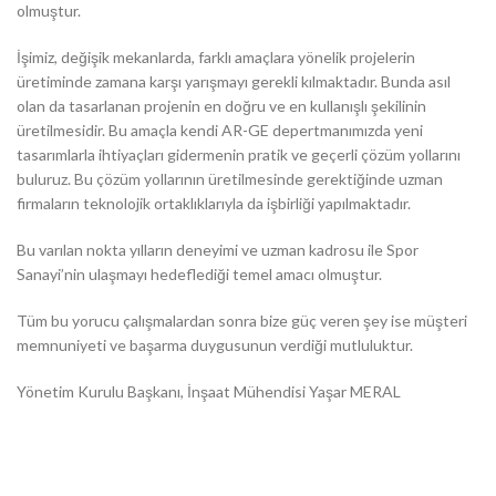
olmuştur.
İşimiz, değişik mekanlarda, farklı amaçlara yönelik projelerin
üretiminde zamana karşı yarışmayı gerekli kılmaktadır. Bunda asıl
olan da tasarlanan projenin en doğru ve en kullanışlı şekilinin
üretilmesidir. Bu amaçla kendi AR-GE depertmanımızda yeni
tasarımlarla ihtiyaçları gidermenin pratik ve geçerli çözüm yollarını
buluruz. Bu çözüm yollarının üretilmesinde gerektiğinde uzman
firmaların teknolojik ortaklıklarıyla da işbirliği yapılmaktadır.
Bu varılan nokta yılların deneyimi ve uzman kadrosu ile Spor
Sanayi’nin ulaşmayı hedeflediği temel amacı olmuştur.
Tüm bu yorucu çalışmalardan sonra bize güç veren şey ise müşteri
memnuniyeti ve başarma duygusunun verdiği mutluluktur.
Yönetim Kurulu Başkanı, İnşaat Mühendisi Yaşar MERAL