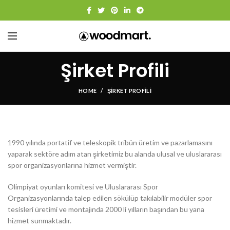
Şirket Profili
HOME
ŞIRKET PROFILI
1990 yılında portatif ve teleskopik tribün üretim ve pazarlamasını
yaparak sektöre adım atan şirketimiz bu alanda ulusal ve uluslararası
spor organizasyonlarına hizmet vermiştir.
Olimpiyat oyunları komitesi ve Uluslararası Spor
Organizasyonlarında talep edilen sökülüp takılabilir modüler spor
tesisleri üretimi ve montajında 2000 li yılların başından bu yana
hizmet sunmaktadır.